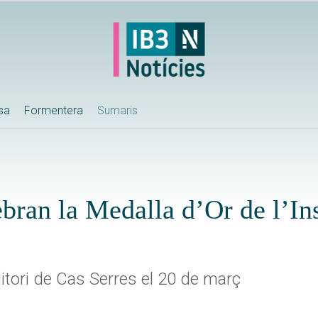
ssa
Formentera
Sumaris
ran la Medalla d’Or de l’Ins
ditori de Cas Serres el 20 de març