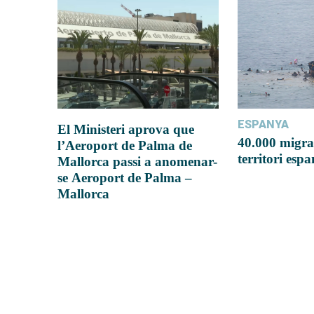
ESPANYA
El Ministeri aprova que
40.000 migra
l’Aeroport de Palma de
territori esp
Mallorca passi a anomenar-
se Aeroport de Palma –
Mallorca