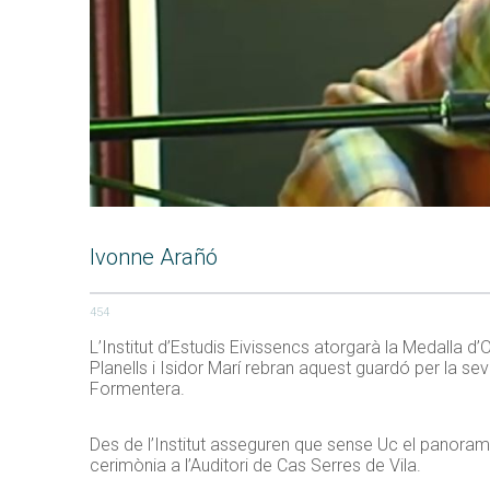
Ivonne Arañó
454
L’Institut d’Estudis Eivissencs atorgarà la Medalla 
Planells i Isidor Marí rebran aquest guardó per la sev
Formentera.
Des de l’Institut asseguren que sense Uc el panorama m
cerimònia a l’Auditori de Cas Serres de Vila.