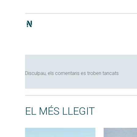
Disculpau, els comentaris es troben tancats
EL MÉS LLEGIT