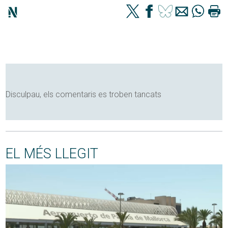
Disculpau, els comentaris es troben tancats
EL MÉS LLEGIT