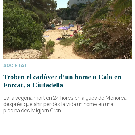
SOCIETAT
Troben el cadàver d’un home a Cala en
Forcat, a Ciutadella
És la segona mort en 24 hores en aigües de Menorca
després que ahir perdés la vida un home en una
piscina des Migjorn Gran