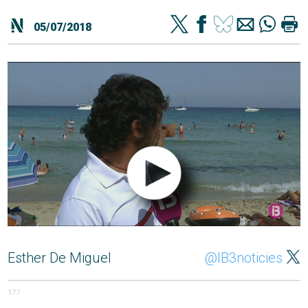
05/07/2018
Esther De Miguel
@IB3noticies
177