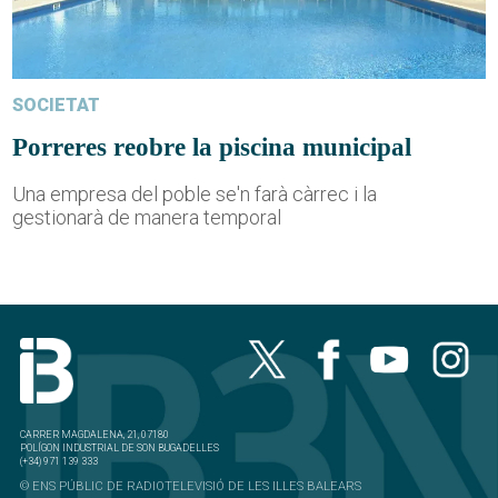
SOCIETAT
Porreres reobre la piscina municipal
Una empresa del poble se'n farà càrrec i la
gestionarà de manera temporal
CARRER MAGDALENA, 21, 07180
POLÍGON INDUSTRIAL DE SON BUGADELLES
(+34) 971 139 333
© ENS PÚBLIC DE RADIOTELEVISIÓ DE LES ILLES BALEARS