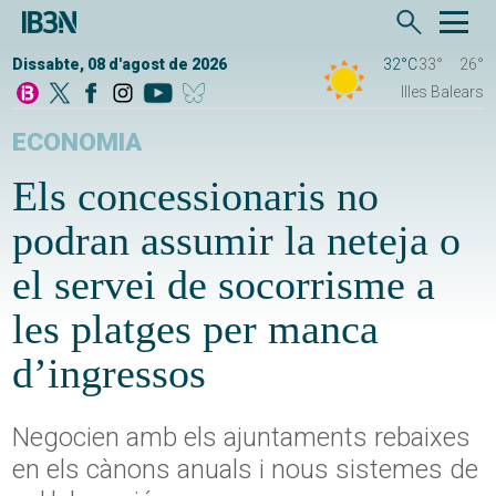
Dissabte, 08 d'agost de 2026
32°C
33°
26°
Illes Balears
ECONOMIA
Els concessionaris no
podran assumir la neteja o
el servei de socorrisme a
les platges per manca
d’ingressos
Negocien amb els ajuntaments rebaixes
en els cànons anuals i nous sistemes de