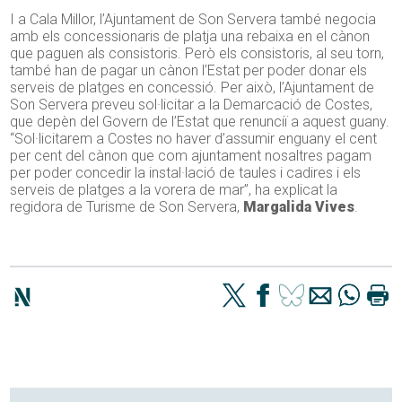
I a Cala Millor, l’Ajuntament de Son Servera també negocia
amb els concessionaris de platja una rebaixa en el cànon
que paguen als consistoris. Però els consistoris, al seu torn,
també han de pagar un cànon l’Estat per poder donar els
serveis de platges en concessió. Per això, l’Ajuntament de
Son Servera preveu sol·licitar a la Demarcació de Costes,
que depèn del Govern de l’Estat que renunciï a aquest guany.
“Sol·licitarem a Costes no haver d’assumir enguany el cent
per cent del cànon que com ajuntament nosaltres pagam
per poder concedir la instal·lació de taules i cadires i els
serveis de platges a la vorera de mar”, ha explicat la
regidora de Turisme de Son Servera,
Margalida Vives
.