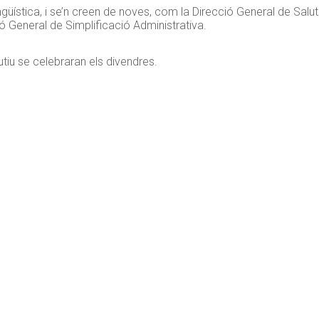
güística, i se’n creen de noves, com la Direcció General de Salut
 General de Simplificació Administrativa.
tiu se celebraran els divendres.