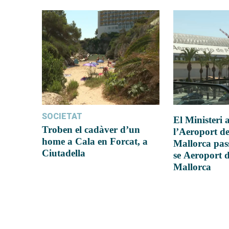
SOCIETAT
El Ministeri
Troben el cadàver d’un
l’Aeroport d
home a Cala en Forcat, a
Mallorca pas
Ciutadella
se Aeroport 
Mallorca