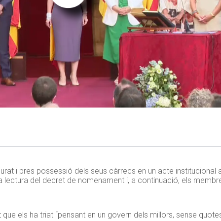
rat i pres possessió dels seus càrrecs en un acte institucional a
a lectura del decret de nomenament i, a continuació, els membr
ue els ha triat “pensant en un govern dels millors, sense quotes 