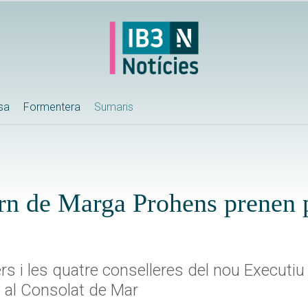
ssa
Formentera
Sumaris
ern de Marga Prohens prenen 
ers i les quatre conselleres del nou Executi
a al Consolat de Mar