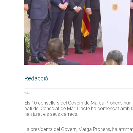
Redacció
244
Els 10 consellers del Govern de Marga Prohens han ju
pati del Consolat de Mar. L’acte ha començat amb l
han jurat els seus càrrecs.
La presidenta del Govern, Marga Prohens, ha afirmat q