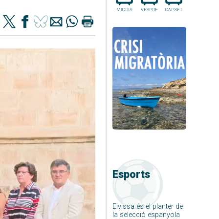
MIGDIA
VESPRE
CAP.SET
Esports
Eivissa és el planter de
la selecció espanyola