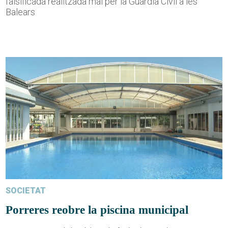
falsificada realitzada mai per la Guàrdia Civil a les
Balears
SOCIETAT
Porreres reobre la piscina municipal