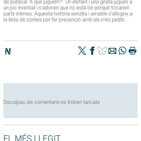
de publicar ‘A què juguem?’. Un elefant i una girafa juguen a
un joc inventat i s’adonen que no està bé perquè tocarien
parts íntimes. Aquesta història senzilla i amable s’afegeix a
la llista de contes per fer prevenció amb els més petits.
Disculpau, els comentaris es troben tancats
EL MÉS LLEGIT