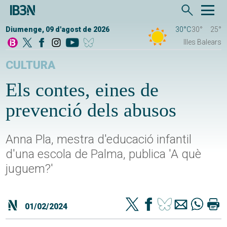
Diumenge, 09 d'agost de 2026
30°C
30°
25°
Illes Balears
CULTURA
Els contes, eines de
prevenció dels abusos
Anna Pla, mestra d'educació infantil
d'una escola de Palma, publica 'A què
juguem?'
01/02/2024