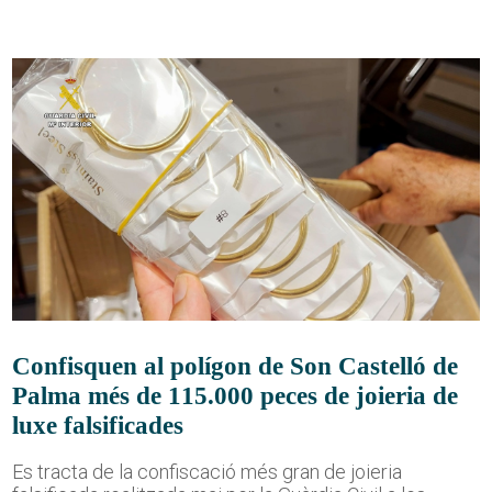
Confisquen al polígon de Son Castelló de
Palma més de 115.000 peces de joieria de
luxe falsificades
Es tracta de la confiscació més gran de joieria