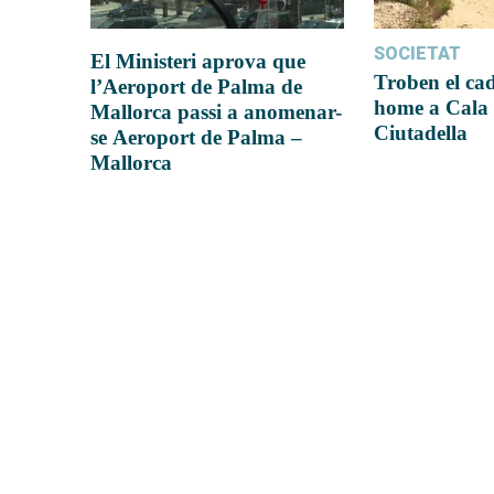
SOCIETAT
El Ministeri aprova que
Troben el ca
l’Aeroport de Palma de
home a Cala 
Mallorca passi a anomenar-
Ciutadella
se Aeroport de Palma –
Mallorca