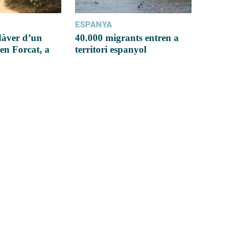
ESPANYA
dàver d’un
40.000 migrants entren a
en Forcat, a
territori espanyol