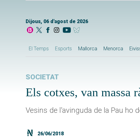
Dijous, 06 d'agost de 2026
El Temps
Esports
Mallorca
Menorca
Eivi
SOCIETAT
Els cotxes, van massa r
Vesins de l'avinguda de la Pau ho 
26/06/2018