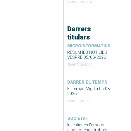
09/06/2026 01:24
Darrers
titulars
MICROINFORMATIUS
RESUM IB3 NOTÍCIES
VESPRE 05/08/2026
05/08/2026 10:20
DARRER EL TEMPS
El Temps Migdia 05-08-
2026
05/08/2026 05:00
SOCIETAT
Investiguen l’amo de
cinc podencs trobats