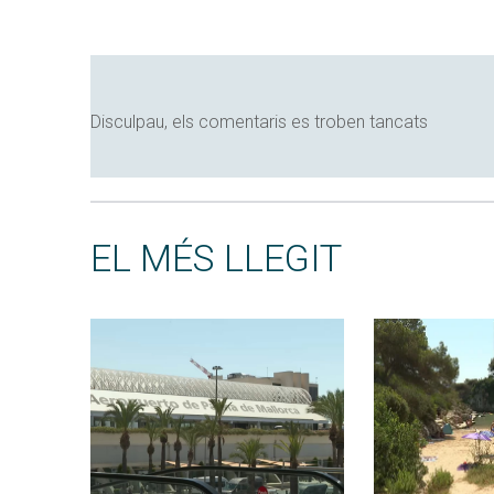
Disculpau, els comentaris es troben tancats
EL MÉS LLEGIT