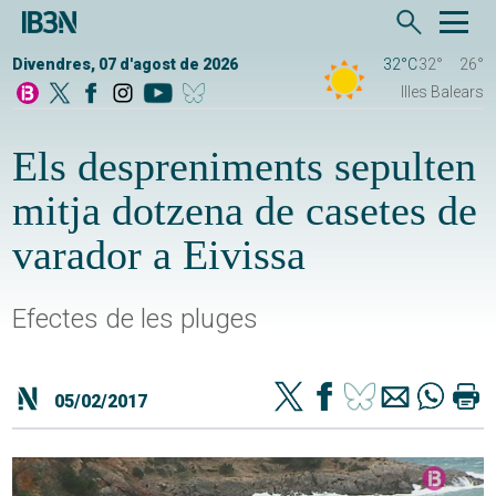
Divendres, 07 d'agost de 2026
32°C
32°
26°
Illes Balears
Els despreniments sepulten
mitja dotzena de casetes de
varador a Eivissa
Efectes de les pluges
05/02/2017