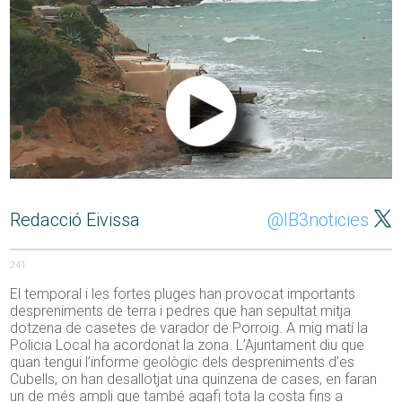
Redacció Eivissa
@IB3noticies
241
El temporal i les fortes pluges han provocat importants
despreniments de terra i pedres que han sepultat mitja
dotzena de casetes de varador de Porroig. A mig matí la
Policia Local ha acordonat la zona. L’Ajuntament diu que
quan tengui l’informe geològic dels despreniments d’es
Cubells, on han desallotjat una quinzena de cases, en faran
un de més ampli que també agafi tota la costa fins a