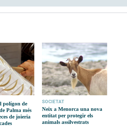
SOCIETAT
l polígon de
Neix a Menorca una nova
 de Palma més
entitat per protegir els
ces de joieria
animals assilvestrats
icades