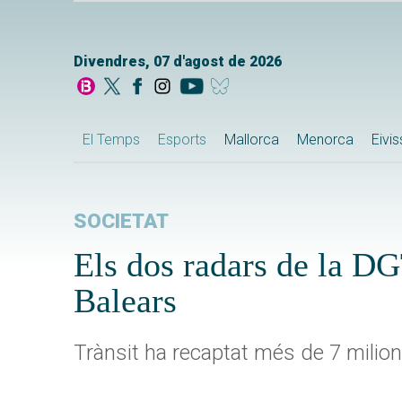
Divendres, 07 d'agost de 2026
El Temps
Esports
Mallorca
Menorca
Eivi
SOCIETAT
Els dos radars de la DG
Balears
Trànsit ha recaptat més de 7 milio