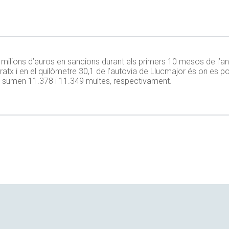
 milions d’euros en sancions durant els primers 10 mesos de l’an
Andratx i en el quilòmetre 30,1 de l’autovia de Llucmajor és on e
 sumen 11.378 i 11.349 multes, respectivament.