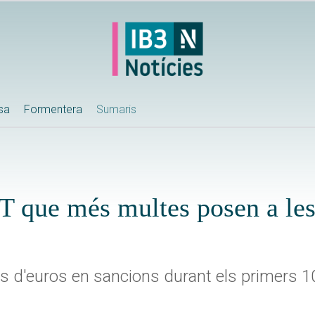
ssa
Formentera
Sumaris
T que més multes posen a les 
ns d'euros en sancions durant els primers