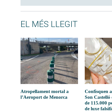
EL MÉS LLEGIT
Atropellament mortal a
Confisquen a
l’Aeroport de Menorca
Son Castelló
de 115.000 pe
de luxe falsif