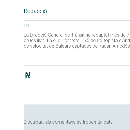
Redacció
224
La Direcció General de Trànsit ha recaptat més de 7
de les illes. En el quilòmetre 15,5 de l’autopista d’
de velocitat de Balears captades pel radar. Ambdós
Disculpau, els comentaris es troben tancats