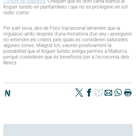
Consell de Mallorca
. Critiquen que es doni carta blanca al
lloguer turístic en plurifamiliars i que no es protegeixi en sòl
rústic comú.
Per part seva, des de Foro Vacacional lamenten que la
regulació arribi després d’una moratòria d’un any i asseguren
no entendre els criteris pels quals es consideren saturades
algunes zones. Malgrat tot, valoren positivament la
possibilitat que el lloguer turístic estigui permès a Mallorca
perquè consideren que és beneficiós per a l’economia dels
illencs.