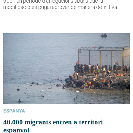
s'obri un període d'al·legacions abans que la
modificació es pugui aprovar de manera definitiva.
ESPANYA
40.000 migrants entren a territori
espanyol