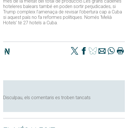
més de la meitat del total de producció.Les grans cadenes
hoteleres balears també en poden sortir perjudicades, si
Trump compleix l’amenaça de revisar l’obertura cap a Cuba
si aquest país no fa reformes polítiques. Només ‘Melià
Hotels’ té 27 hotels a Cuba.
Disculpau, els comentaris es troben tancats