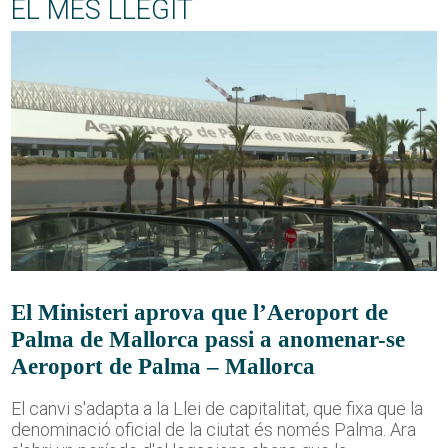
EL MÉS LLEGIT
El Ministeri aprova que l’Aeroport de
Palma de Mallorca passi a anomenar-se
Aeroport de Palma – Mallorca
El canvi s'adapta a la Llei de capitalitat, que fixa que la
denominació oficial de la ciutat és només Palma. Ara