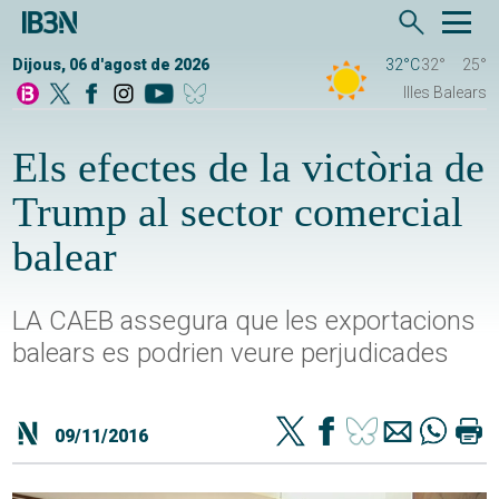
Dijous, 06 d'agost de 2026
32°C
32°
25°
Illes Balears
Els efectes de la victòria de
Trump al sector comercial
balear
LA CAEB assegura que les exportacions
balears es podrien veure perjudicades
09/11/2016