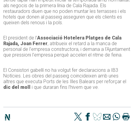
als negocis de la primera línia de Cala Rajada. Els
restauradors diuen que no poden muntar les terrasses i els
hotels que donen al passeig asseguren que els clients es
queixen dels renous i la pols.
El president de l’
Associació Hotelera Platges de Cala
Rajada, Joan Ferrer
, atribueix el retard a la manca de
personal de l’empresa constructora, i demana a l’Ajuntament
que pressioni l’empresa perquè acceleri el ritme de feina.
El Consistori gabellí no ha volgut fer declaracions a IB3
Notícies. Les obres del passeig coincideixen amb unes
altres que executa Ports de les Illes Balears per reforçar el
dic del moll
i que duraran fins l’hivern que ve.