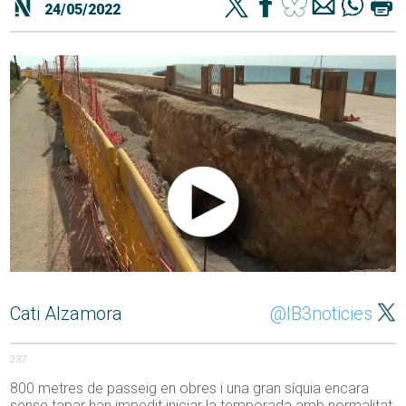
24/05/2022
Cati Alzamora
@IB3noticies
237
800 metres de passeig en obres i una gran síquia encara
sense tapar han impedit iniciar la temporada amb normalitat