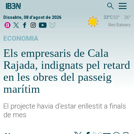
Dissabte, 08 d'agost de 2026
33°C
33°
26°
Illes Balears
ECONOMIA
Els empresaris de Cala
Rajada, indignats pel retard
en les obres del passeig
marítim
El projecte havia d'estar enllestit a finals
de mes