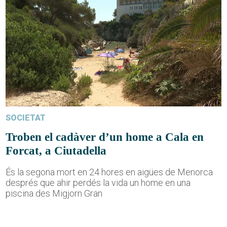
SOCIETAT
Troben el cadàver d’un home a Cala en
Forcat, a Ciutadella
És la segona mort en 24 hores en aigües de Menorca
després que ahir perdés la vida un home en una
piscina des Migjorn Gran