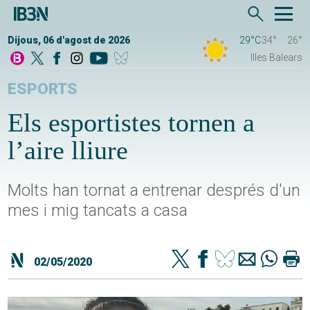
Dijous, 06 d'agost de 2026
29°C
34°
26°
Illes Balears
ESPORTS
Els esportistes tornen a
l’aire lliure
Molts han tornat a entrenar després d'un
mes i mig tancats a casa
02/05/2020