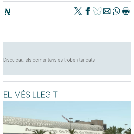
Disculpau, els comentaris es troben tancats
EL MÉS LLEGIT