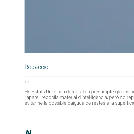
Redacció
175
Els Estats Units han detectat un presumpte globus ae
l’aparell recopila material d’intel·ligència, però no r
evitar-ne la possible caiguda de restes a la superfí