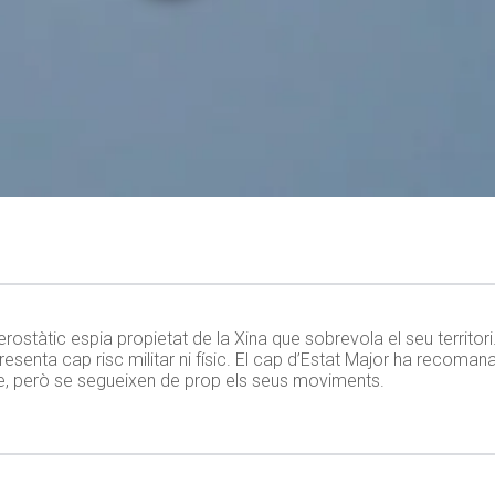
rostàtic espia propietat de la Xina que sobrevola el seu territor
epresenta cap risc militar ni físic. El cap d’Estat Major ha recoma
cie, però se segueixen de prop els seus moviments.