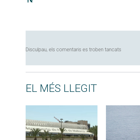
Disculpau, els comentaris es troben tancats
EL MÉS LLEGIT