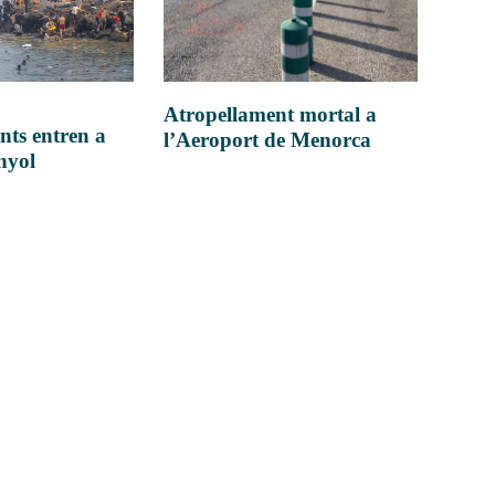
Atropellament mortal a
nts entren a
l’Aeroport de Menorca
anyol