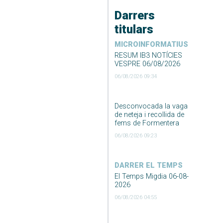
Darrers
titulars
MICROINFORMATIUS
RESUM IB3 NOTÍCIES
VESPRE 06/08/2026
06/08/2026 09:34
Desconvocada la vaga
de neteja i recollida de
fems de Formentera
06/08/2026 09:23
DARRER EL TEMPS
El Temps Migdia 06-08-
2026
06/08/2026 04:55