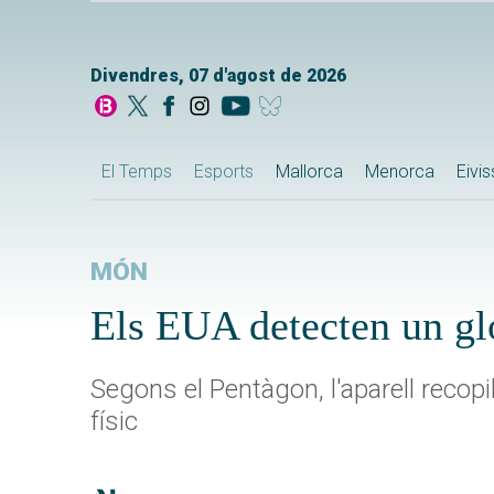
Divendres, 07 d'agost de 2026
El Temps
Esports
Mallorca
Menorca
Eivi
MÓN
Els EUA detecten un glo
Segons el Pentàgon, l'aparell recopil
físic