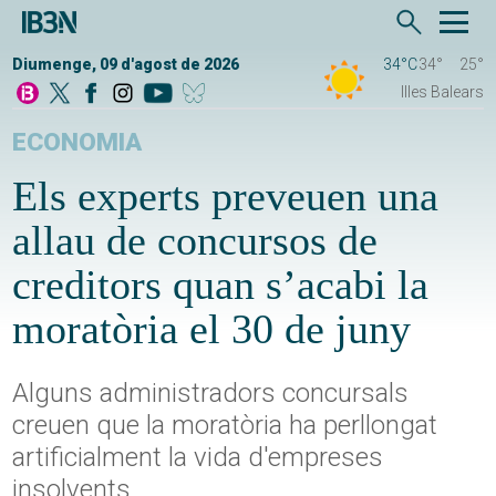
Diumenge, 09 d'agost de 2026
34°C
34°
25°
Illes Balears
ECONOMIA
Els experts preveuen una
allau de concursos de
creditors quan s’acabi la
moratòria el 30 de juny
Alguns administradors concursals
creuen que la moratòria ha perllongat
artificialment la vida d'empreses
insolvents