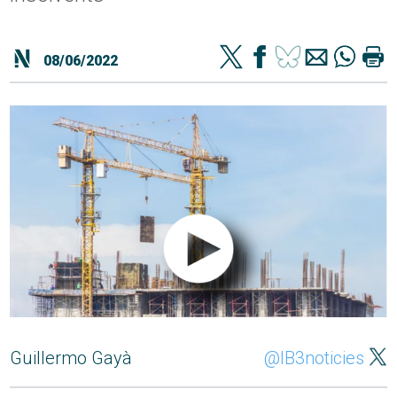
08/06/2022
Guillermo Gayà
@IB3noticies