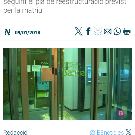
seguint el pla de reestructuració previst
per la matriu
09/01/2018
Redacció
@IB3noticies