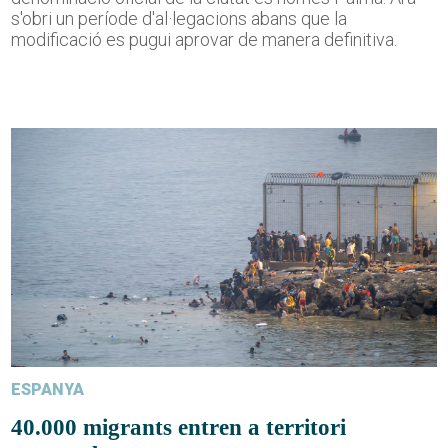
s'obri un període d'al·legacions abans que la
modificació es pugui aprovar de manera definitiva.
ESPANYA
40.000 migrants entren a territori