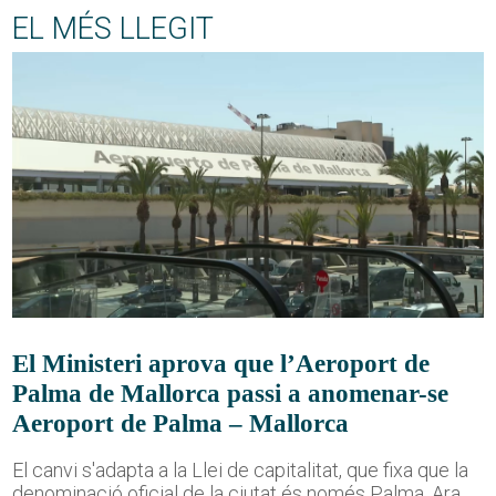
EL MÉS LLEGIT
El Ministeri aprova que l’Aeroport de
Palma de Mallorca passi a anomenar-se
Aeroport de Palma – Mallorca
El canvi s'adapta a la Llei de capitalitat, que fixa que la
denominació oficial de la ciutat és només Palma. Ara