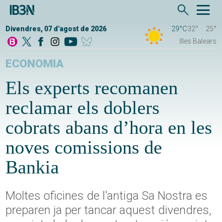
Divendres, 07 d'agost de 2026
29°C
32°
25°
Illes Balears
ECONOMIA
Els experts recomanen
reclamar els doblers
cobrats abans d’hora en les
noves comissions de
Bankia
Moltes oficines de l'antiga Sa Nostra es
preparen ja per tancar aquest divendres,