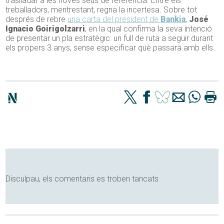
traslladar a les noves seus de referència. Entre els
treballadors, mentrestant, regna la incertesa. Sobre tot
després de rebre
una carta del president de
Bankia
,
José
Ignacio Goirigolzarri
, en la qual confirma la seva intenció
de presentar un pla estratègic: un full de ruta a seguir durant
els propers 3 anys, sense especificar què passarà amb ells .
Disculpau, els comentaris es troben tancats