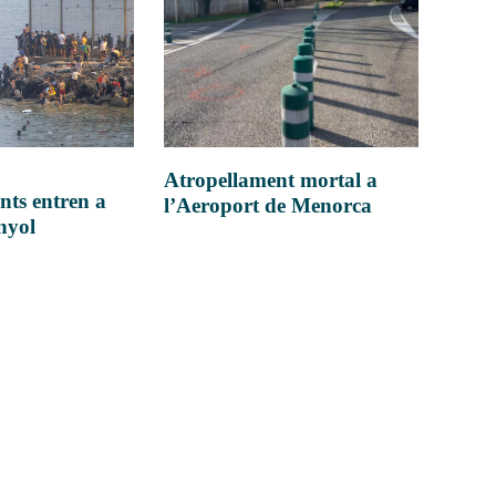
Atropellament mortal a
nts entren a
l’Aeroport de Menorca
anyol