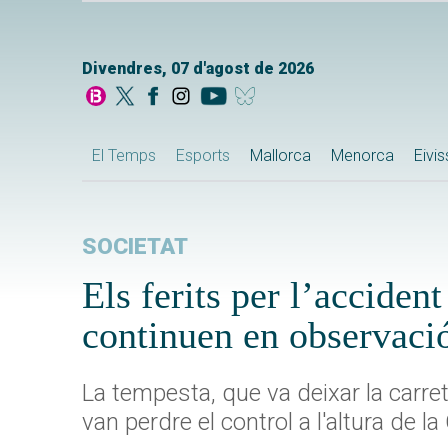
Divendres, 07 d'agost de 2026
El Temps
Esports
Mallorca
Menorca
Eivi
SOCIETAT
Els ferits per l’acciden
continuen en observaci
La tempesta, que va deixar la carret
van perdre el control a l'altura de l