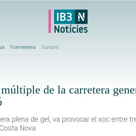
ssa
Formentera
Sumaris
t múltiple de la carretera gene
ó
era plena de gel, va provocar el xoc entre t
a Costa Nova