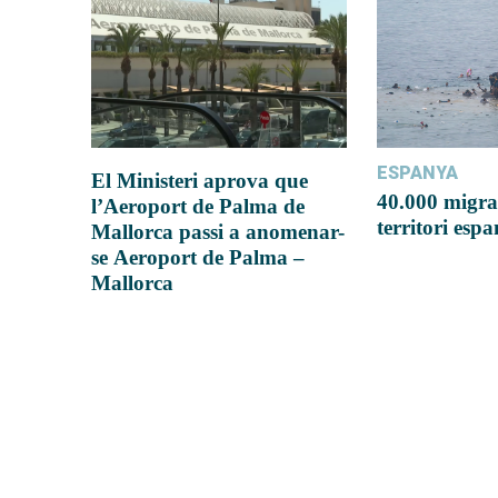
ESPANYA
El Ministeri aprova que
40.000 migra
l’Aeroport de Palma de
territori esp
Mallorca passi a anomenar-
se Aeroport de Palma –
Mallorca