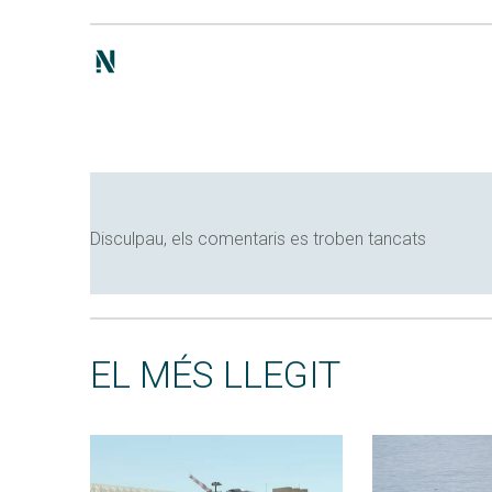
Disculpau, els comentaris es troben tancats
EL MÉS LLEGIT