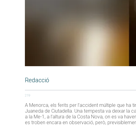
Redacció
219
A Menorca, els ferits per l’accident múltiple que ha 
Juaneda de Ciutadella. Una tempesta va deixar la car
a la Me-1, a l’altura de la Costa Nova, on es va have
es troben encara en observació, però, previsiblement