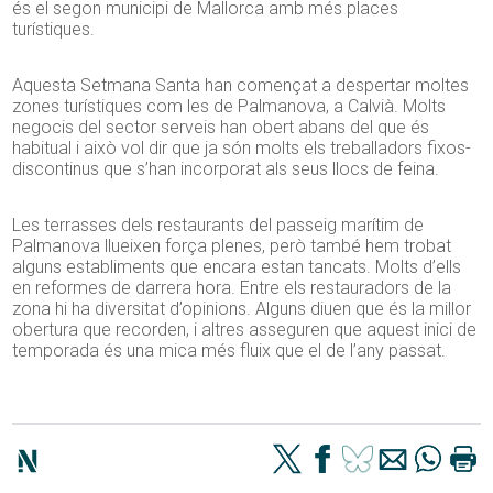
és el segon municipi de Mallorca amb més places
turístiques.
Aquesta Setmana Santa han començat a despertar moltes
zones turístiques com les de Palmanova, a Calvià. Molts
negocis del sector serveis han obert abans del que és
habitual i això vol dir que ja són molts els treballadors fixos-
discontinus que s’han incorporat als seus llocs de feina.
Les terrasses dels restaurants del passeig marítim de
Palmanova llueixen força plenes, però també hem trobat
alguns establiments que encara estan tancats. Molts d’ells
en reformes de darrera hora. Entre els restauradors de la
zona hi ha diversitat d’opinions. Alguns diuen que és la millor
obertura que recorden, i altres asseguren que aquest inici de
temporada és una mica més fluix que el de l’any passat.