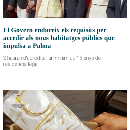
El Govern endureix els requisits per
accedir als nous habitatges públics que
impulsa a Palma
S'hauran d'acreditar un mínim de 15 anys de
residència legal