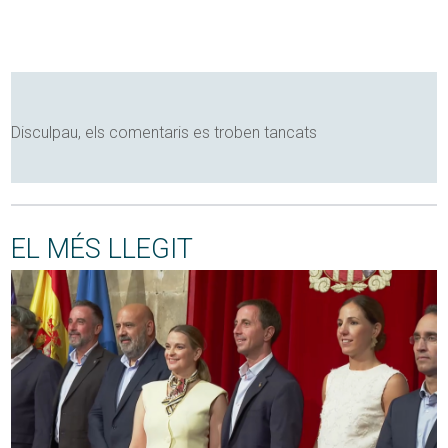
Disculpau, els comentaris es troben tancats
EL MÉS LLEGIT