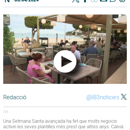
Redacció
@IB3noticies
298
Una Setmana Santa avançada ha fet que molts negocis
activin les seves plantilles més prest que altres anys. Calvià