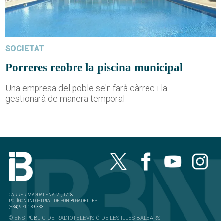
SOCIETAT
Porreres reobre la piscina municipal
Una empresa del poble se'n farà càrrec i la
gestionarà de manera temporal
CARRER MAGDALENA, 21, 07180
POLÍGON INDUSTRIAL DE SON BUGADELLES
(+34) 971 139 333
© ENS PÚBLIC DE RADIOTELEVISIÓ DE LES ILLES BALEARS