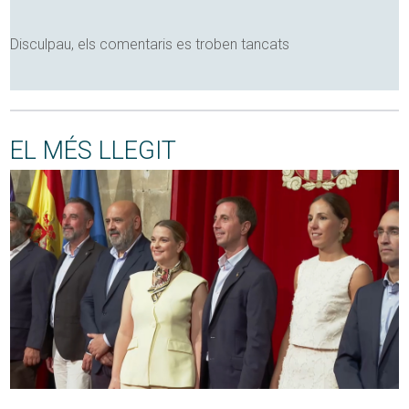
Disculpau, els comentaris es troben tancats
EL MÉS LLEGIT