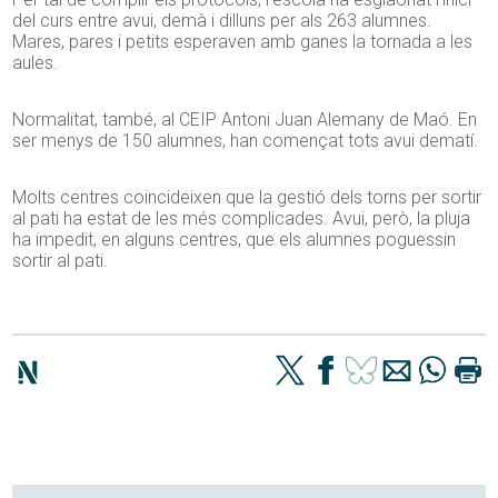
del curs entre avui, demà i dilluns per als 263 alumnes.
Mares, pares i petits esperaven amb ganes la tornada a les
aules.
Normalitat, també, al CEIP Antoni Juan Alemany de Maó. En
ser menys de 150 alumnes, han començat tots avui dematí.
Molts centres coincideixen que la gestió dels torns per sortir
al pati ha estat de les més complicades. Avui, però, la pluja
ha impedit, en alguns centres, que els alumnes poguessin
sortir al pati.