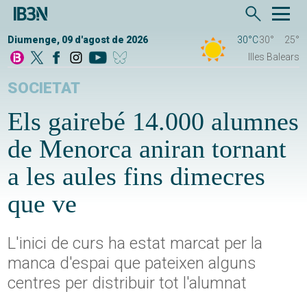
Diumenge, 09 d'agost de 2026
30°C
30°
25°
Illes Balears
SOCIETAT
Els gairebé 14.000 alumnes
de Menorca aniran tornant
a les aules fins dimecres
que ve
L'inici de curs ha estat marcat per la
manca d'espai que pateixen alguns
centres per distribuir tot l'alumnat