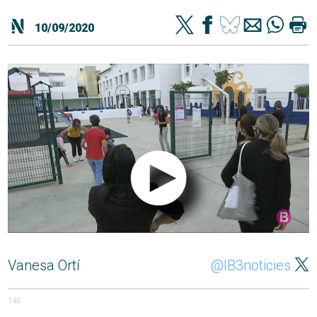
10/09/2020
Vanesa Ortí
@IB3noticies
149