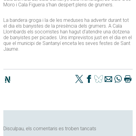
Moro i Cala Figuera s’han despert plens de grumers.
La bandera groga i la de les meduses ha advertir durant tot
el dia els banyistes de la presència dels grumers. A Cala
Llombards els socorristes han hagut d’atendre una dotzena
de banyistes per picades. Uns imprevistos just en el dia en el
que el municipi de Santanyí enceta les seves festes de Sant
Jaume.
Disculpau, els comentaris es troben tancats