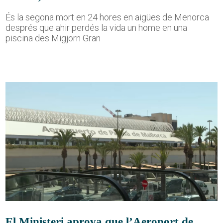
És la segona mort en 24 hores en aigües de Menorca
després que ahir perdés la vida un home en una
piscina des Migjorn Gran
El Ministeri aprova que l’Aeroport de