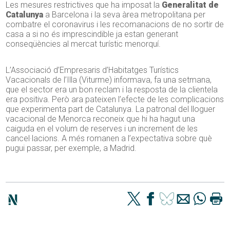
Les mesures restrictives que ha imposat la
Generalitat de
Catalunya
a Barcelona i la seva àrea metropolitana per
combatre el coronavirus i les recomanacions de no sortir de
casa a si no és imprescindible ja estan generant
conseqüències al mercat turístic menorquí.
L’Associació d’Empresaris d’Habitatges Turístics
Vacacionals de l’Illa (
Viturme
) informava, fa una setmana,
que el sector era un bon reclam i la resposta de la clientela
era positiva. Però ara pateixen l’efecte de les complicacions
que experimenta part de Catalunya. La patronal del lloguer
vacacional de Menorca reconeix que hi ha hagut una
caiguda en el volum de reserves i un increment de les
cancel·lacions. A més romanen a l’expectativa sobre què
pugui passar, per exemple, a Madrid.