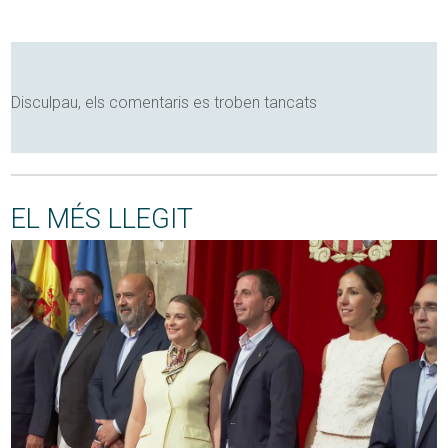
Disculpau, els comentaris es troben tancats
EL MÉS LLEGIT