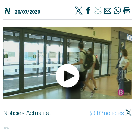
20/07/2020
Noticies Actualitat
@IB3noticies
166