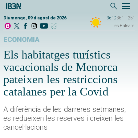
Diumenge, 09 d'agost de 2026
36°C
36°
25°
Illes Balears
ECONOMIA
Els habitatges turístics
vacacionals de Menorca
pateixen les restriccions
catalanes per la Covid
A diferència de les darreres setmanes,
es redueixen les reserves i creixen les
cancel·lacions