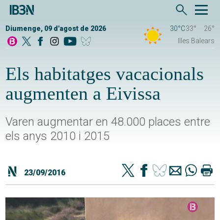
Diumenge, 09 d'agost de 2026
30°C
33°
26°
Illes Balears
Els habitatges vacacionals
augmenten a Eivissa
Varen augmentar en 48.000 places entre
els anys 2010 i 2015
23/09/2016