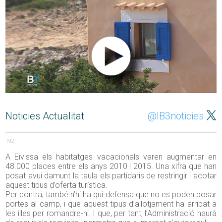
Noticies Actualitat
@IB3noticies
192
A Eivissa els habitatges vacacionals varen augmentar en
48.000 places entre els anys 2010 i 2015. Una xifra que han
posat avui damunt la taula els partidaris de restringir i acotar
aquest tipus d’oferta turística.
Per contra, també n’hi ha qui defensa que no es poden posar
portes al camp, i que aquest tipus d’allotjament ha arribat a
les illes per romandre-hi. I que, per tant, l’Administració haurà