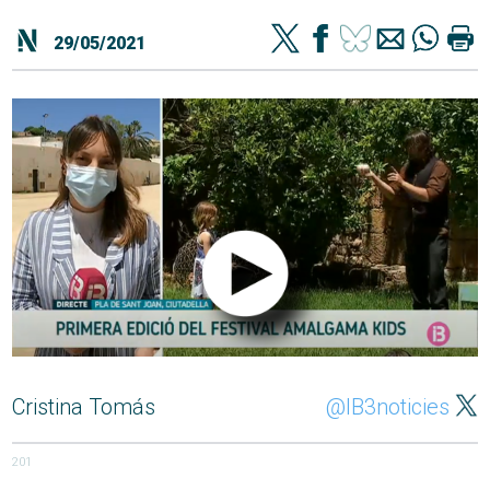
29/05/2021
Cristina Tomás
@IB3noticies
201