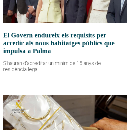
El Govern endureix els requisits per
accedir als nous habitatges públics que
impulsa a Palma
S'hauran d'acreditar un mínim de 15 anys de
residència legal