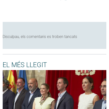
Disculpau, els comentaris es troben tancats
EL MÉS LLEGIT