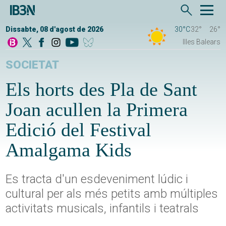
Dissabte, 08 d'agost de 2026
30°C
32°
26°
Illes Balears
SOCIETAT
Els horts des Pla de Sant
Joan acullen la Primera
Edició del Festival
Amalgama Kids
Es tracta d'un esdeveniment lúdic i
cultural per als més petits amb múltiples
activitats musicals, infantils i teatrals