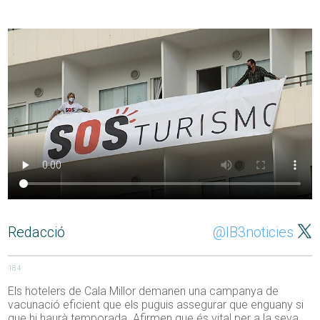
Redacció
@IB3noticies
184
Els hotelers de Cala Millor demanen una campanya de
vacunació eficient que els puguis assegurar que enguany si
que hi haurà temporada. Afirmen que és vital per a la seva