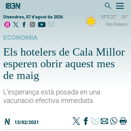
Divendres, 07 d'agost de 2026
31°C
32°
26°
Illes Balears
ECONOMIA
Els hotelers de Cala Millor
esperen obrir aquest mes
de maig
L'esperança està posada en una
vacunació efectiva immediata
13/02/2021