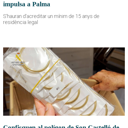
impulsa a Palma
S'hauran d'acreditar un mínim de 15 anys de
residència legal
Confisquen al polígon de Son Castelló de