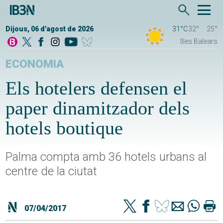
Dijous, 06 d'agost de 2026
31°C
32°
25°
Illes Balears
ECONOMIA
Els hotelers defensen el
paper dinamitzador dels
hotels boutique
Palma compta amb 36 hotels urbans al
centre de la ciutat
07/04/2017