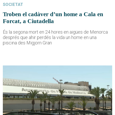
SOCIETAT
Troben el cadàver d’un home a Cala en
Forcat, a Ciutadella
És la segona mort en 24 hores en aigües de Menorca
després que ahir perdés la vida un home en una
piscina des Migjorn Gran