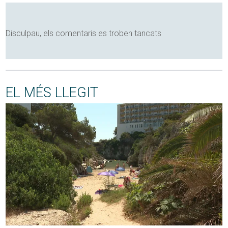
Disculpau, els comentaris es troben tancats
EL MÉS LLEGIT