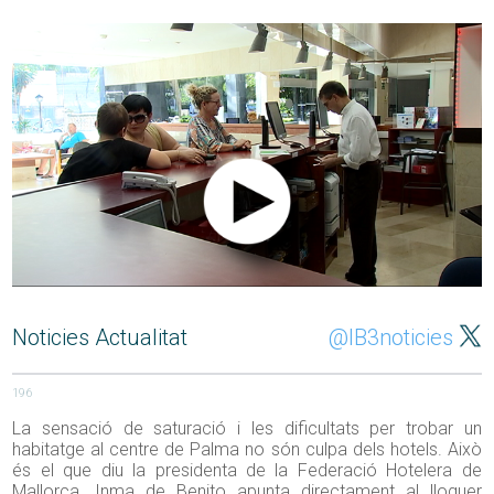
Noticies Actualitat
@IB3noticies
196
La sensació de saturació i les dificultats per trobar un
habitatge al centre de Palma no són culpa dels hotels. Això
és el que diu la presidenta de la Federació Hotelera de
Mallorca. Inma de Benito apunta directament al lloguer