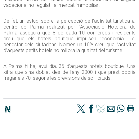
vacacional no regulat i al mercat immobiliari.
De fet, un estudi sobre la percepció de l’activitat turística al
centre de Palma realitzat per l’Associació Hotelera de
Palma assegura que 8 de cada 10 comerços i residents
creu que els hotels boutique impulsen l’economia i el
benestar dels ciutadans. Només un 10% creu que l’activitat
d’aquests petits hotels no millora la qualitat del turisme.
A Palma hi ha, avui dia, 36 d’aquests hotels boutique. Una
xifra que s’ha doblat des de l’any 2000 i que prest podria
fregar els 70, segons les previsions de sol·licituds.