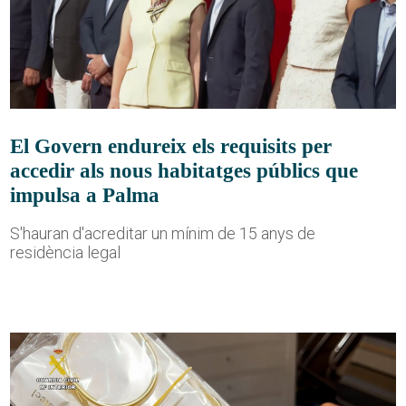
El Govern endureix els requisits per
accedir als nous habitatges públics que
impulsa a Palma
S'hauran d'acreditar un mínim de 15 anys de
residència legal