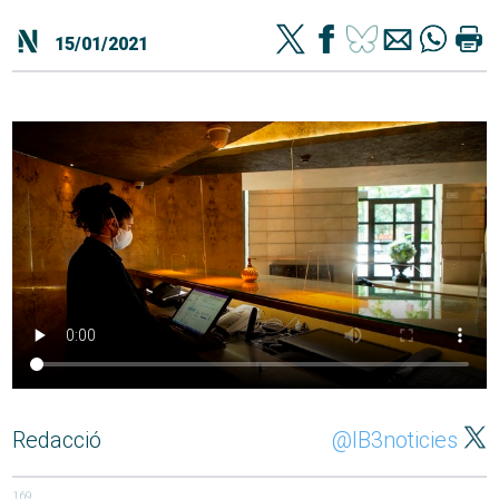
15/01/2021
Redacció
@IB3noticies
169