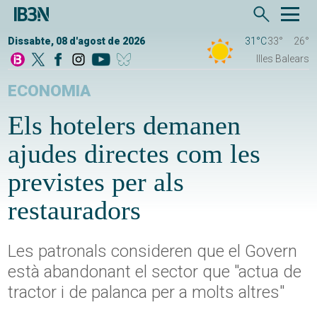
Dissabte, 08 d'agost de 2026
31°C
33°
26°
Illes Balears
ECONOMIA
Els hotelers demanen
ajudes directes com les
previstes per als
restauradors
Les patronals consideren que el Govern
està abandonant el sector que "actua de
tractor i de palanca per a molts altres"