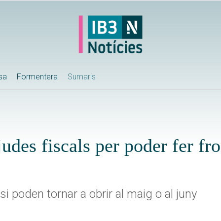
ssa
Formentera
Sumaris
udes fiscals per poder fer fron
si poden tornar a obrir al maig o al juny