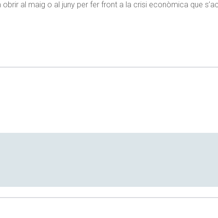
 obrir al maig o al juny per fer front a la crisi econòmica que s’a