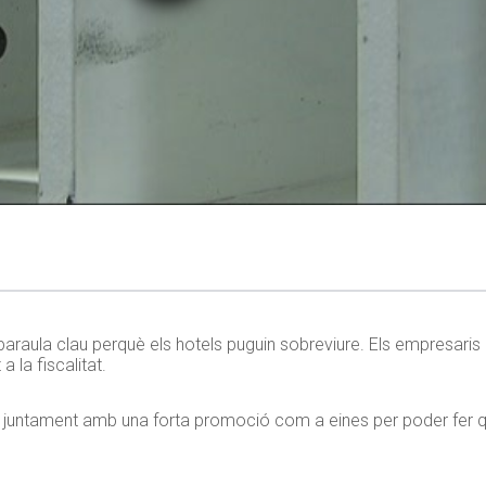
la paraula clau perquè els hotels puguin sobreviure. Els empresar
 la fiscalitat.
a juntament amb una forta promoció com a eines per poder fer que