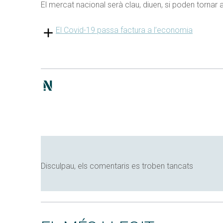
El mercat nacional serà clau, diuen, si poden tornar a
El Covid-19 passa factura a l’economia
Disculpau, els comentaris es troben tancats