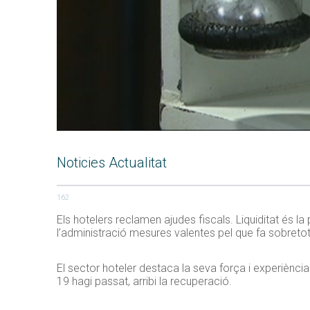
Noticies Actualitat
162
Els hotelers reclamen ajudes fiscals. Liquiditat és 
l’administració mesures valentes pel que fa sobretot a
El sector hoteler destaca la seva força i experiènci
19 hagi passat, arribi la recuperació.