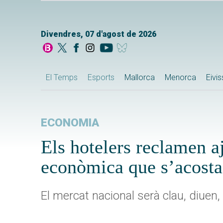
Divendres, 07 d'agost de 2026
El Temps
Esports
Mallorca
Menorca
Eivi
ECONOMIA
Els hotelers reclamen aj
econòmica que s’acosta
El mercat nacional serà clau, diuen, 