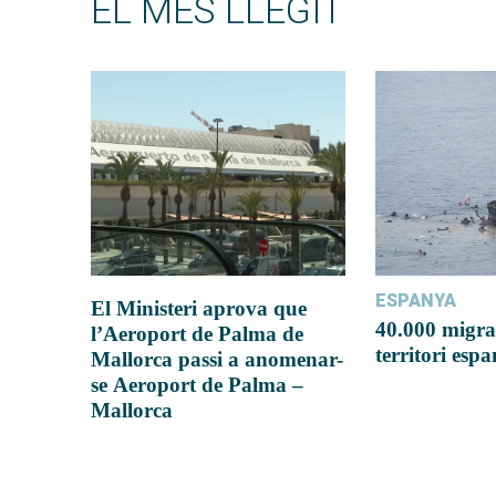
EL MÉS LLEGIT
ESPANYA
El Ministeri aprova que
40.000 migra
l’Aeroport de Palma de
territori esp
Mallorca passi a anomenar-
se Aeroport de Palma –
Mallorca