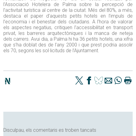
l’Associació Hotelera de Palma sobre la percepció de
l’activitat turística al centre de la ciutat. Més del 80%, a més,
destaca el paper d’aquests petits hotels en l’impuls de
l’economia i el benestar dels ciutadans. A l’hora de valorar
els aspectes negatius, critiquen l’accessibilitat en transport
privat, les barreres arquitectòniques i la manca de neteja
dels carrers. Avui dia, a Palma hi ha 36 petits hotels, una xifra
que s’ha doblat des de l’any 2000 i que prest podria assolir
els 70, segons les sol·licituds de l’Ajuntament.
Disculpau, els comentaris es troben tancats