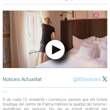
Noticies Actualitat
@IB3noticies
231
9 de cada 10 residents i comerços pensen que els hotels
boutique del centre de Palma milloren la qualitat del turisme i
revitalitzen els negocis. Ho diu un estudi realitzat per