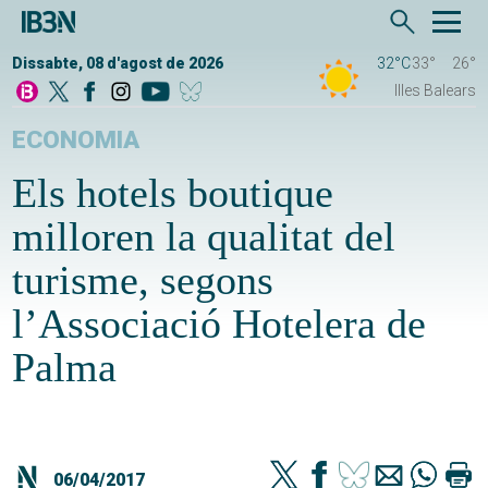
Dissabte, 08 d'agost de 2026
32°C
33°
26°
Illes Balears
ECONOMIA
Els hotels boutique
milloren la qualitat del
turisme, segons
l’Associació Hotelera de
Palma
06/04/2017