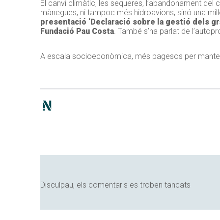
El canvi climàtic, les sequeres, l’abandonament del
mànegues, ni tampoc més hidroavions, sinó una mill
presentació ‘Declaració sobre la gestió dels gr
Fundació Pau Costa
. També s’ha parlat de l’autop
A escala socioeconòmica, més pagesos per mantenir 
Disculpau, els comentaris es troben tancats