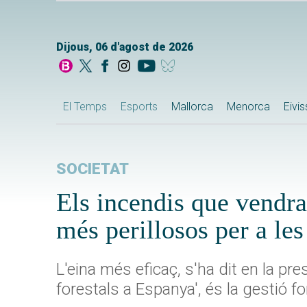
Dijous, 06 d'agost de 2026
El Temps
Esports
Mallorca
Menorca
Eivi
SOCIETAT
Els incendis que vendra
més perillosos per a le
L'eina més eficaç, s'ha dit en la pr
forestals a Espanya', és la gestió fo