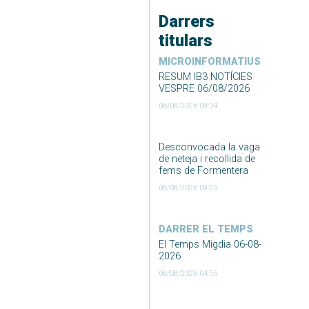
Darrers
titulars
MICROINFORMATIUS
RESUM IB3 NOTÍCIES
VESPRE 06/08/2026
06/08/2026 09:34
Desconvocada la vaga
de neteja i recollida de
fems de Formentera
06/08/2026 09:23
DARRER EL TEMPS
El Temps Migdia 06-08-
2026
06/08/2026 04:55