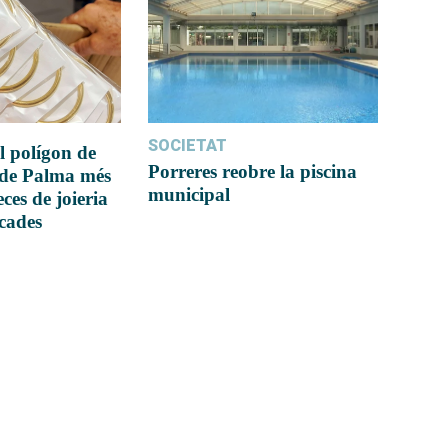
SOCIETAT
l polígon de
Porreres reobre la piscina
 de Palma més
municipal
ces de joieria
icades