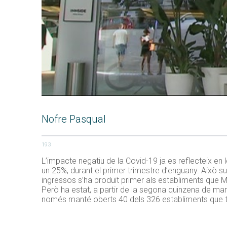
Nofre Pasqual
193
L’impacte negatiu de la Covid-19 ja es reflecteix en 
un 25%, durant el primer trimestre d’enguany. Això 
ingressos s’ha produït primer als establiments que M
Però ha estat, a partir de la segona quinzena de ma
només manté oberts 40 dels 326 establiments que té 