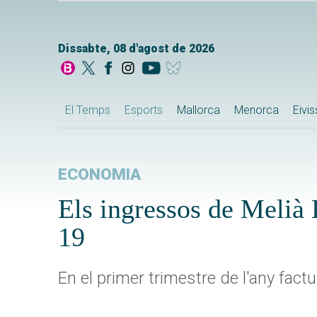
Dissabte, 08 d'agost de 2026
El Temps
Esports
Mallorca
Menorca
Eivi
ECONOMIA
Els ingressos de Melià
19
En el primer trimestre de l'any fac