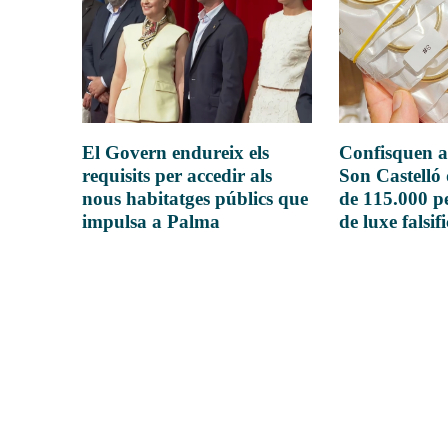
El Govern endureix els
Confisquen a
requisits per accedir als
Son Castelló
nous habitatges públics que
de 115.000 pe
impulsa a Palma
de luxe falsif