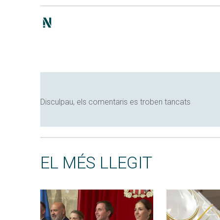
Disculpau, els comentaris es troben tancats
EL MÉS LLEGIT