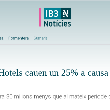
ssa
Formentera
Sumaris
 Hotels cauen un 25% a causa
tura 80 milions menys que al mateix període 