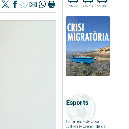
MIGDIA
VESPRE
CAP.SET
Esports
La proesa de Joan
Antoni Moreno, de dir