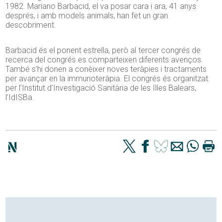
1982. Mariano Barbacid, el va posar cara i ara, 41 anys
després, i amb models animals, han fet un gran
descobriment.
Barbacid és el ponent estrella, però al tercer congrés de
recerca del congrés es comparteixen diferents avenços.
També s’hi donen a conèixer noves teràpies i tractaments
per avançar en la immunoteràpia. El congrés és organitzat
per l’Institut d’Investigació Sanitària de les Illes Balears,
l’IdISBa.