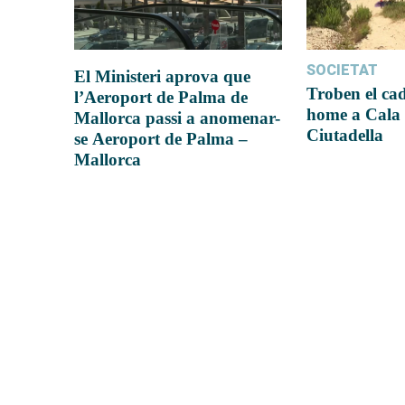
SOCIETAT
El Ministeri aprova que
Troben el ca
l’Aeroport de Palma de
home a Cala 
Mallorca passi a anomenar-
Ciutadella
se Aeroport de Palma –
Mallorca