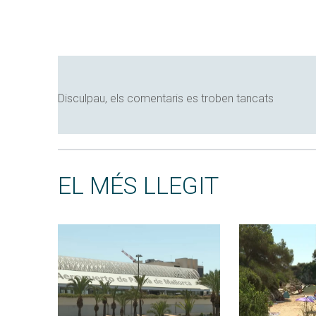
Disculpau, els comentaris es troben tancats
EL MÉS LLEGIT