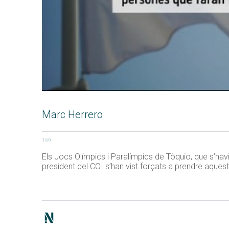
Marc Herrero
169
Els Jocs Olímpics i Paralímpics de Tòquio, que s’havi
president del COI s’han vist forçats a prendre aques