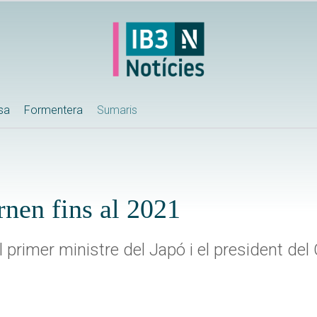
ssa
Formentera
Sumaris
rnen fins al 2021
el primer ministre del Japó i el president de