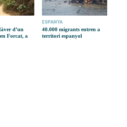
ESPANYA
dàver d’un
40.000 migrants entren a
en Forcat, a
territori espanyol