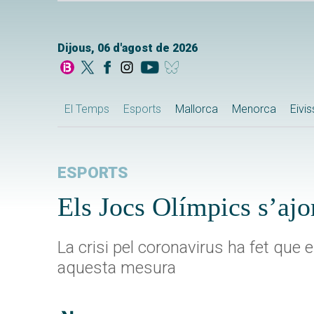
Dijous, 06 d'agost de 2026
El Temps
Esports
Mallorca
Menorca
Eivi
ESPORTS
Els Jocs Olímpics s’ajo
La crisi pel coronavirus ha fet que 
aquesta mesura