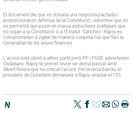
El document diu que es donaria una resposta pactada i
proporcional en defensa de la Constitució i adverteix que no
es permetrà que posin en marxa estructures polítiques que
no siguin a la Constitució o a l’Estatut. Sánchez i Rajoy es
comprometen a vigilar de manera conjunta l’ús que faci la
Generalitat de les seves finances.
L’acord està obert a altres partit però PP i PSOE adverteixen
Ciutadans. Rajoy té previst reunir-se demà passat amb
Albert Rivera que ha criticat l’acord. Per la seva banda, el
president de Ciutadans demanarà a Rajoy ampliar el 155.