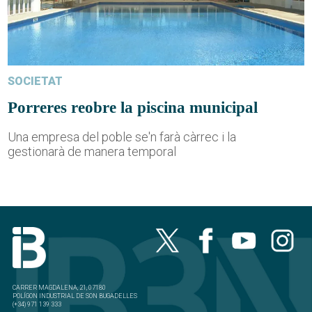
SOCIETAT
Porreres reobre la piscina municipal
Una empresa del poble se'n farà càrrec i la
gestionarà de manera temporal
CARRER MAGDALENA, 21, 07180
POLÍGON INDUSTRIAL DE SON BUGADELLES
(+34) 971 139 333