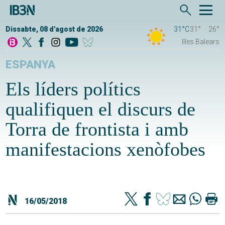
Dissabte, 08 d'agost de 2026
31°C
31°
26°
Illes Balears
ESPANYA
Els líders polítics
qualifiquen el discurs de
Torra de frontista i amb
manifestacions xenòfobes
16/05/2018