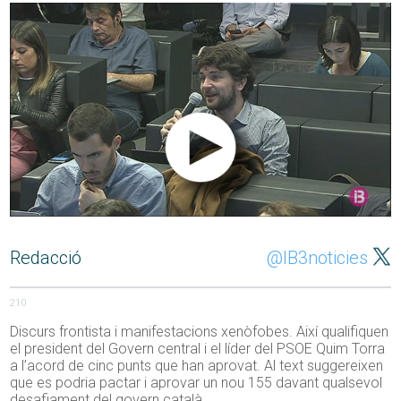
Redacció
@IB3noticies
210
Discurs frontista i manifestacions xenòfobes. Així qualifiquen
el president del Govern central i el líder del PSOE Quim Torra
a l’acord de cinc punts que han aprovat. Al text suggereixen
que es podria pactar i aprovar un nou 155 davant qualsevol
desafiament del govern català.