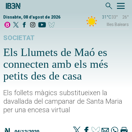
Dissabte, 08 d'agost de 2026
31°C
33°
26°
Illes Balears
SOCIETAT
Els Llumets de Maó es
connecten amb els més
petits des de casa
Els follets màgics substitueixen la
davallada del campanar de Santa Maria
per una encesa virtual
04/12/2020