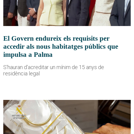
El Govern endureix els requisits per
accedir als nous habitatges públics que
impulsa a Palma
S'hauran d'acreditar un mínim de 15 anys de
residència legal