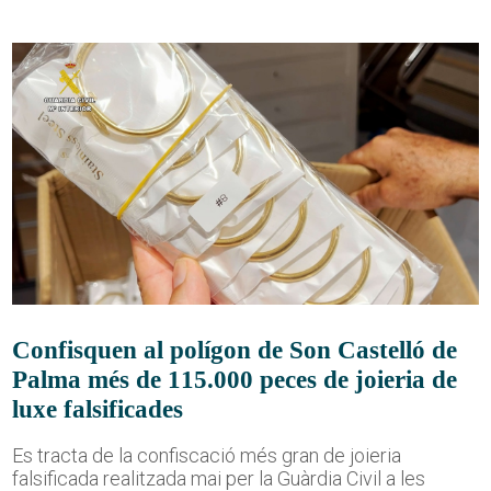
Confisquen al polígon de Son Castelló de
Palma més de 115.000 peces de joieria de
luxe falsificades
Es tracta de la confiscació més gran de joieria
falsificada realitzada mai per la Guàrdia Civil a les