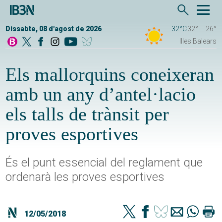
Dissabte, 08 d'agost de 2026
32°C
32°
26°
Illes Balears
Els mallorquins coneixeran
amb un any d’antel·lacio
els talls de trànsit per
proves esportives
És el punt essencial del reglament que
ordenarà les proves esportives
12/05/2018