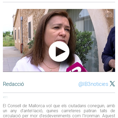
Redacció
@IB3noticies
411
El Consell de Mallorca vol que els ciutadans coneguin, amb
un any d’antel·lació, quines carreteres patiran talls de
circulació per mor d’esdeveniments com l’Ironman. Aquest