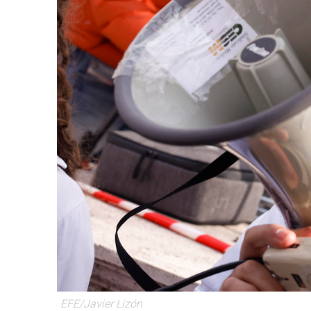
EFE/Javier Lizón