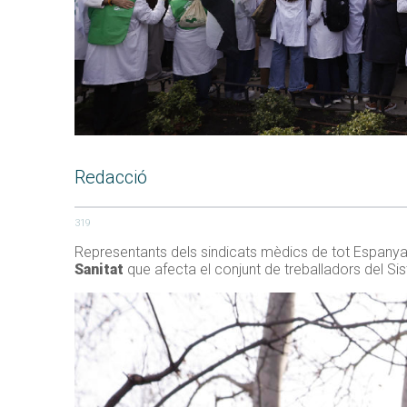
Redacció
319
Representants dels sindicats mèdics de tot Espanya 
Sanitat
que afecta el conjunt de treballadors del Sis