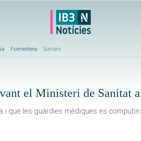
ssa
Formentera
Sumaris
vant el Ministeri de Sanitat 
a i que les guàrdies mèdiques es computin 