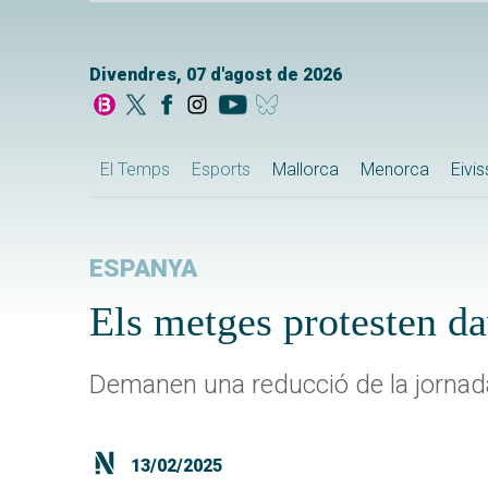
Divendres, 07 d'agost de 2026
El Temps
Esports
Mallorca
Menorca
Eivi
ESPANYA
Els metges protesten da
Demanen una reducció de la jornad
13/02/2025