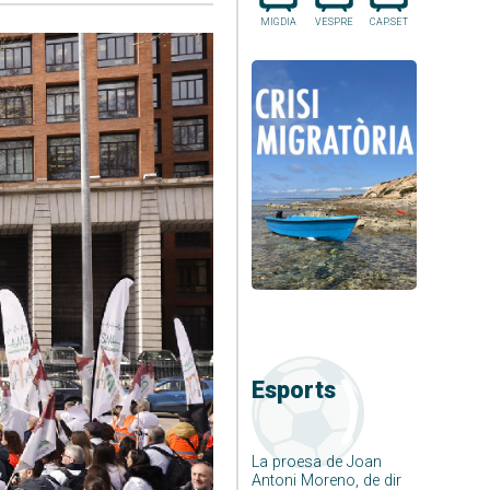
MIGDIA
VESPRE
CAP.SET
Esports
La proesa de Joan
Antoni Moreno, de dir