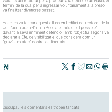
voltants del rectorat per a procedir a la detenció de Hasel, el
termini de la qual per a ingressar voluntàriament a la presó
va finalitzar divendres passat.
Hasel es va tancar aquest dilluns en l’edifici del rectorat de la
UdL “per a posar-l’hi a la Policia el més difícil possible”
davant la seva imminent detenció i amb l’objectiu, segons va
declarar a Efe, de visibilitzar el que considera com un
“gravíssim atac” contra les llibertats.
Disculpau, els comentaris es troben tancats