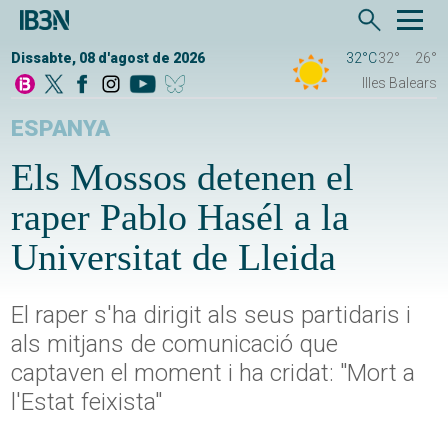
Dissabte, 08 d'agost de 2026
32°C
32°
26°
Illes Balears
ESPANYA
Els Mossos detenen el
raper Pablo Hasél a la
Universitat de Lleida
El raper s'ha dirigit als seus partidaris i
als mitjans de comunicació que
captaven el moment i ha cridat: "Mort a
l'Estat feixista"