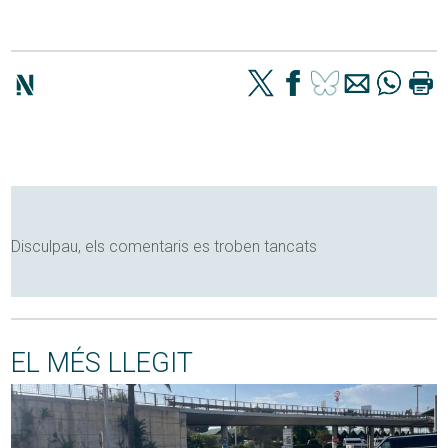
Disculpau, els comentaris es troben tancats
EL MÉS LLEGIT