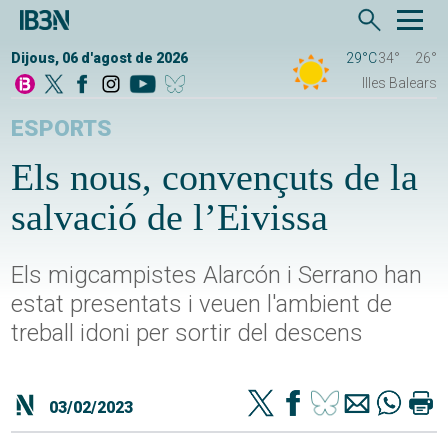
Dijous, 06 d'agost de 2026
29°C
34°
26°
Illes Balears
ESPORTS
Els nous, convençuts de la
salvació de l’Eivissa
Els migcampistes Alarcón i Serrano han
estat presentats i veuen l'ambient de
treball idoni per sortir del descens
03/02/2023