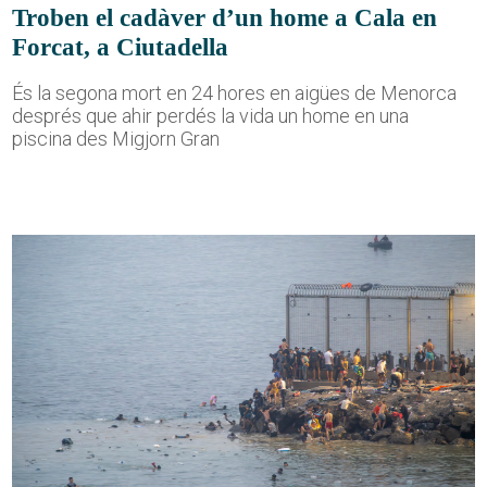
Troben el cadàver d’un home a Cala en
Forcat, a Ciutadella
És la segona mort en 24 hores en aigües de Menorca
després que ahir perdés la vida un home en una
piscina des Migjorn Gran