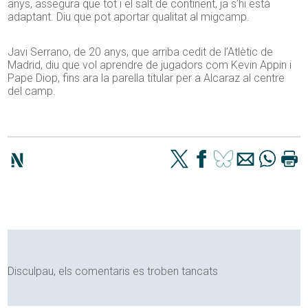
anys, assegura que tot i el salt de continent, ja s’hi està
adaptant. Diu que pot aportar qualitat al migcamp.
Javi Serrano, de 20 anys, que arriba cedit de l’Atlètic de
Madrid, diu que vol aprendre de jugadors com Kevin Appin i
Pape Diop, fins ara la parella titular per a Alcaraz al centre
del camp.
Disculpau, els comentaris es troben tancats