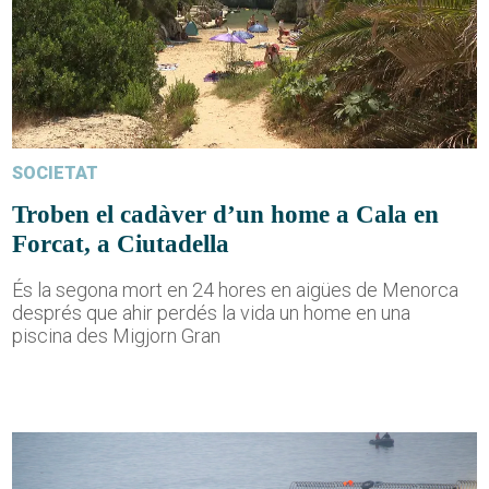
SOCIETAT
Troben el cadàver d’un home a Cala en
Forcat, a Ciutadella
És la segona mort en 24 hores en aigües de Menorca
després que ahir perdés la vida un home en una
piscina des Migjorn Gran