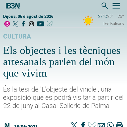
Dijous, 06 d'agost de 2026
27°C
29°
25°
Illes Balears
CULTURA
Els objectes i les tècniques
artesanals parlen del món
que vivim
És la tesi de 'L'objecte del vincle', una
exposició que es podrà visitar a partir del
22 de juny al Casal Solleric de Palma
15/06/2021