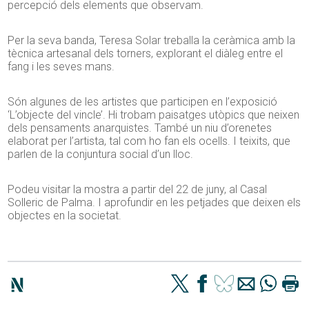
percepció dels elements que observam.
Per la seva banda, Teresa Solar treballa la ceràmica amb la
tècnica artesanal dels torners, explorant el diàleg entre el
fang i les seves mans.
Són algunes de les artistes que participen en l’exposició
‘L’objecte del vincle’. Hi trobam paisatges utòpics que neixen
dels pensaments anarquistes. També un niu d’orenetes
elaborat per l’artista, tal com ho fan els ocells. I teixits, que
parlen de la conjuntura social d’un lloc.
Podeu visitar la mostra a partir del 22 de juny, al Casal
Solleric de Palma. I aprofundir en les petjades que deixen els
objectes en la societat.