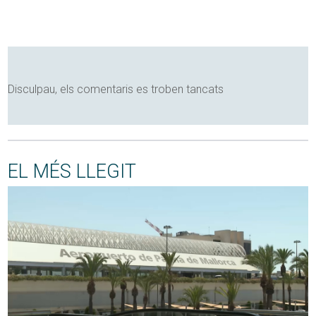
Disculpau, els comentaris es troben tancats
EL MÉS LLEGIT