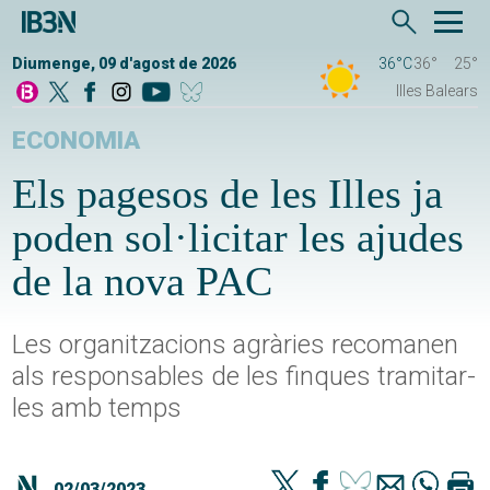
Diumenge, 09 d'agost de 2026
36°C
36°
25°
Illes Balears
ECONOMIA
Els pagesos de les Illes ja
poden sol·licitar les ajudes
de la nova PAC
Les organitzacions agràries recomanen
als responsables de les finques tramitar-
les amb temps
02/03/2023