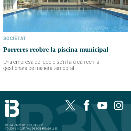
SOCIETAT
Porreres reobre la piscina municipal
Una empresa del poble se'n farà càrrec i la
gestionarà de manera temporal
CARRER MAGDALENA, 21, 07180
POLÍGON INDUSTRIAL DE SON BUGADELLES