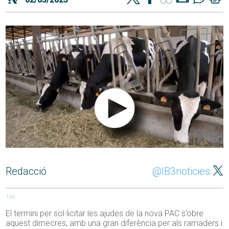
Redacció
@IB3noticies
166
El termini per sol·licitar les ajudes de la nova PAC s’obre
aquest dimecres, amb una gran diferència per als ramaders i