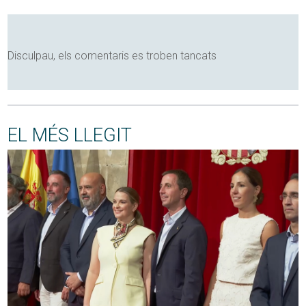
Disculpau, els comentaris es troben tancats
EL MÉS LLEGIT