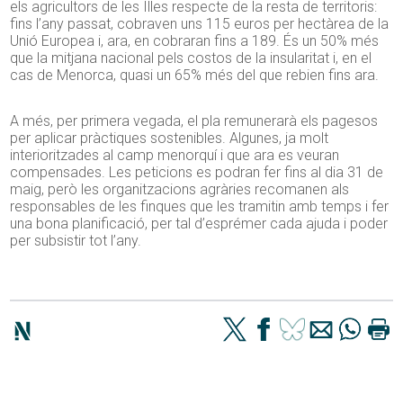
els agricultors de les Illes respecte de la resta de territoris:
fins l’any passat, cobraven uns 115 euros per hectàrea de la
Unió Europea i, ara, en cobraran fins a 189. És un 50% més
que la mitjana nacional pels costos de la insularitat i, en el
cas de Menorca, quasi un 65% més del que rebien fins ara.
A més, per primera vegada, el pla remunerarà els pagesos
per aplicar pràctiques sostenibles. Algunes, ja molt
interioritzades al camp menorquí i que ara es veuran
compensades. Les peticions es podran fer fins al dia 31 de
maig, però les organitzacions agràries recomanen als
responsables de les finques que les tramitin amb temps i fer
una bona planificació, per tal d’esprémer cada ajuda i poder
per subsistir tot l’any.