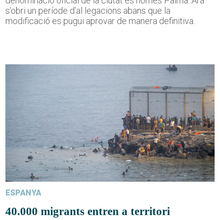
denominació oficial de la ciutat és només Palma. Ara
s'obri un període d'al·legacions abans que la
modificació es pugui aprovar de manera definitiva.
ESPANYA
40.000 migrants entren a territori