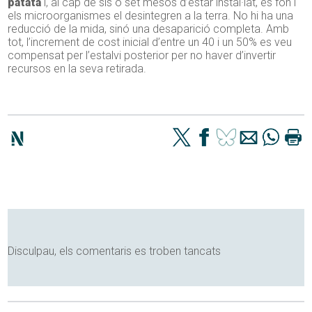
patata
i, al cap de sis o set mesos d’estar instal·lat, es fon i
els microorganismes el desintegren a la terra. No hi ha una
reducció de la mida, sinó una desaparició completa. Amb
tot, l’increment de cost inicial d’entre un 40 i un 50% es veu
compensat per l’estalvi posterior per no haver d’invertir
recursos en la seva retirada.
Disculpau, els comentaris es troben tancats