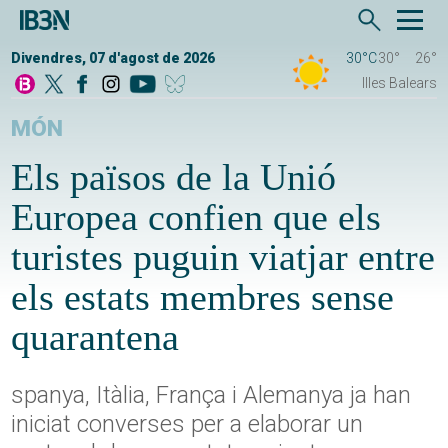
Divendres, 07 d'agost de 2026
30°C
30°
26°
Illes Balears
MÓN
Els països de la Unió
Europea confien que els
turistes puguin viatjar entre
els estats membres sense
quarantena
spanya, Itàlia, França i Alemanya ja han
iniciat converses per a elaborar un