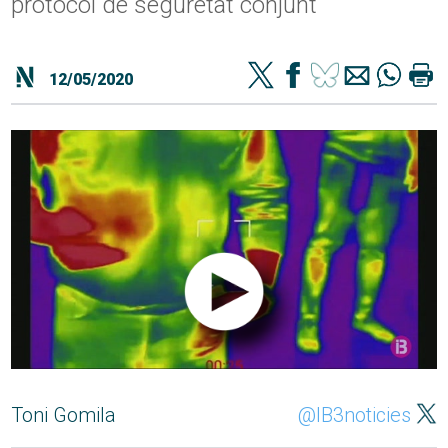
protocol de seguretat conjunt
12/05/2020
Toni Gomila
@IB3noticies