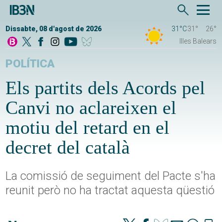
Dissabte, 08 d'agost de 2026
31°C
31°
26°
Illes Balears
POLÍTICA
Els partits dels Acords pel
Canvi no aclareixen el
motiu del retard en el
decret del català
La comissió de seguiment del Pacte s'ha
reunit però no ha tractat aquesta qüestió