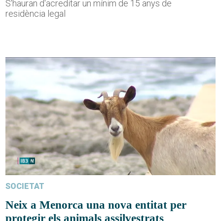
S'hauran d'acreditar un mínim de 15 anys de
residència legal
SOCIETAT
Neix a Menorca una nova entitat per
protegir els animals assilvestrats