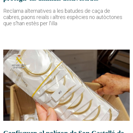
Reclama alternatives a les batudes de caça de
cabres, paons reials i altres espècies no autòctones
que s'han estès per l'illa
Confisquen al polígon de Son Castelló de