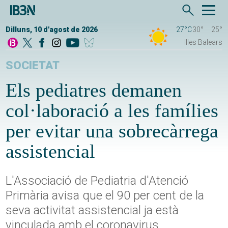
Dilluns, 10 d'agost de 2026
27°C
30°
25°
Illes Balears
SOCIETAT
Els pediatres demanen
col·laboració a les famílies
per evitar una sobrecàrrega
assistencial
L'Associació de Pediatria d'Atenció
Primària avisa que el 90 per cent de la
seva activitat assistencial ja està
vinculada amb el coronavirus