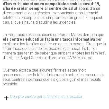
d’haver-hi símptomes compatibles amb la covid-19,
s’ha de cridar sempre al centre de salut
abans d’anar
directament a les urgències, i ser pacients amb l’atenció
telefònica. Excepte si els símptomes son greus. En aquest
cas, sí que s’hauria d’acudir a les urgències.
La Federació d’Associacions de Pares i Mares demana que
els centres educatius facin una tasca informativa
per
explicar a les famílies què fer en aquests casos. “Crec que la
informació que surti de les escoles és cabdal. És l’única
manera que tenim de saber que arribam a totes les famílies”,
diu Miquel Àngel Guerrero, director de FAPA Mallorca.
Guerrero explica que algunes famílies estan molt
preocupades per la falta d’informació sobre les mesures als
seus centres, i demana que els grups siguin el més reduïts
possible.
Compte enrere per a l’inici del curs escolar