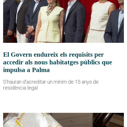
El Govern endureix els requisits per
accedir als nous habitatges públics que
impulsa a Palma
S'hauran d'acreditar un mínim de 15 anys de
residència legal