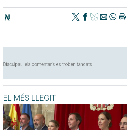
Disculpau, els comentaris es troben tancats
EL MÉS LLEGIT