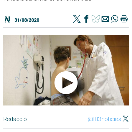
31/08/2020
Redacció
@IB3noticies