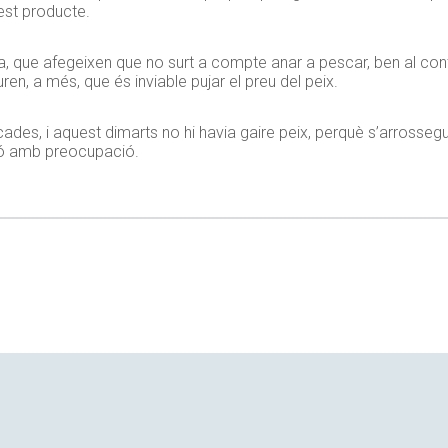
est producte.
lla, que afegeixen que no surt a compte anar a pescar, ben al con
ren, a més, que és inviable pujar el preu del peix.
ades, i aquest dimarts no hi havia gaire peix, perquè s’arrossegu
ció amb preocupació.