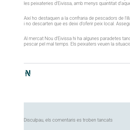
les peixateries d’Eivissa, amb menys quantitat d’aqu
Així ho destaquen a la confraria de pescadors de l’i
i no descarten que es deixi d’oferir peix local. Assegu
Al mercat Nou d’Eivissa hi ha algunes paradetes tanc
pescar pel mal temps. Els peixaters veuen la situa
Disculpau, els comentaris es troben tancats