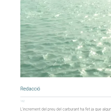
Redacció
162
L’increment del preu del carburant ha fet ja que al