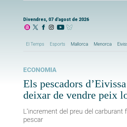
Divendres, 07 d'agost de 2026
El Temps
Esports
Mallorca
Menorca
Eivi
ECONOMIA
Els pescadors d’Eivissa
deixar de vendre peix l
L'increment del preu del carburant f
pescar