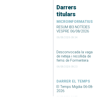
Darrers
titulars
MICROINFORMATIUS
RESUM IB3 NOTÍCIES
VESPRE 06/08/2026
06/08/2026 09:34
Desconvocada la vaga
de neteja i recollida de
fems de Formentera
06/08/2026 09:23
DARRER EL TEMPS
El Temps Migdia 06-08-
2026
06/08/2026 04:55