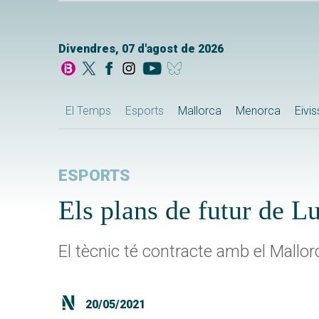
Divendres, 07 d'agost de 2026
El Temps
Esports
Mallorca
Menorca
Eivi
ESPORTS
Els plans de futur de L
El tècnic té contracte amb el Mallorc
20/05/2021