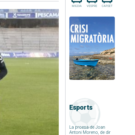
MIGDIA
VESPRE
CAP.SET
Esports
La proesa de Joan
Antoni Moreno, de dir