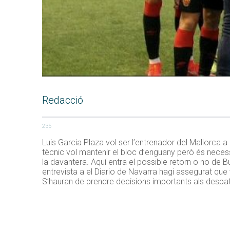
Redacció
235
Luis Garcia Plaza vol ser l’entrenador del Mallorca a
tècnic vol mantenir el bloc d’enguany però és necess
la davantera. Aquí entra el possible retorn o no de Bu
entrevista a el Diario de Navarra hagi assegurat qu
S’hauran de prendre decisions importants als despat