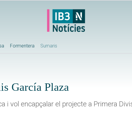
ssa
Formentera
Sumaris
uis García Plaza
a i vol encapçalar el projecte a Primera Divi