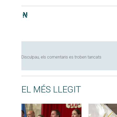
Disculpau, els comentaris es troben tancats
EL MÉS LLEGIT