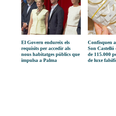
El Govern endureix els
Confisquen a
requisits per accedir als
Son Castelló
nous habitatges públics que
de 115.000 pe
impulsa a Palma
de luxe falsif