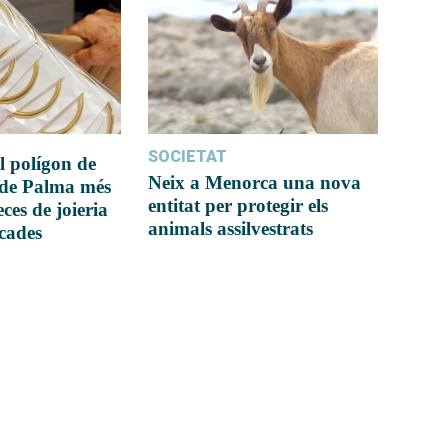
SOCIETAT
l polígon de
Neix a Menorca una nova
 de Palma més
entitat per protegir els
ces de joieria
animals assilvestrats
icades