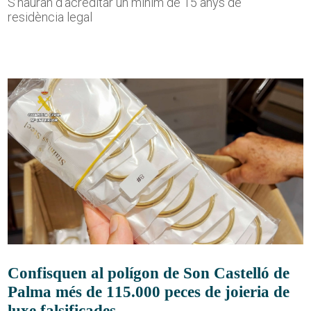
S'hauran d'acreditar un mínim de 15 anys de
residència legal
Confisquen al polígon de Son Castelló de
Palma més de 115.000 peces de joieria de
luxe falsificades