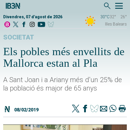
Divendres, 07 d'agost de 2026
30°C
32°
26°
Illes Balears
SOCIETAT
Els pobles més envellits de
Mallorca estan al Pla
A Sant Joan i a Ariany més d'un 25% de
la població és major de 65 anys
08/02/2019