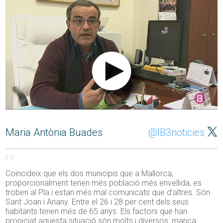
Maria Antònia Buades
@IB3noticies
212
Coincideix que els dos municipis que a Mallorca,
proporcionalment tenen més població més envellida, es
troben al Pla i estan més mal comunicats que d’altres. Són
Sant Joan i Ariany. Entre el 26 i 28 per cent dels seus
habitants tenen més de 65 anys. Els factors que han
propiciat aquesta situació són molts i diversos: manca