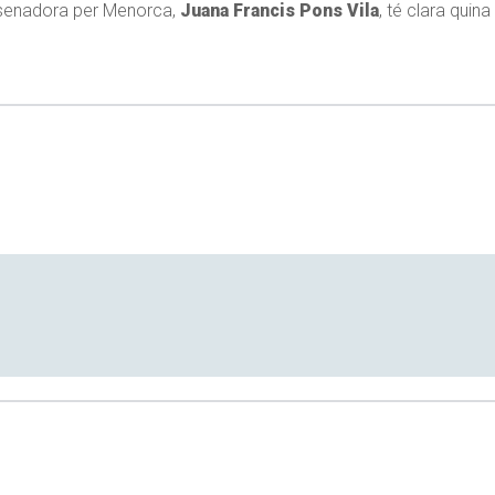
la senadora per Menorca,
Juana Francis Pons Vila
, té clara quina