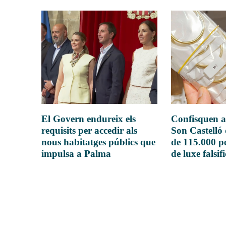
El Govern endureix els
Confisquen a
requisits per accedir als
Son Castelló
nous habitatges públics que
de 115.000 pe
impulsa a Palma
de luxe falsif