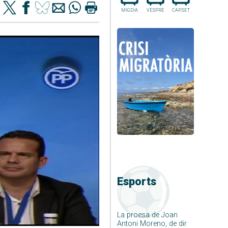
MIGDIA
VESPRE
CAP.SET
Esports
La proesa de Joan
Antoni Moreno, de dir