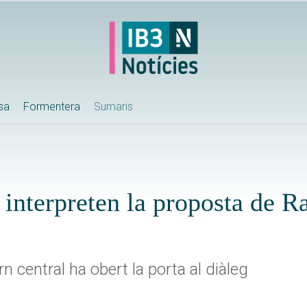
ssa
Formentera
Sumaris
 interpreten la proposta de R
n central ha obert la porta al diàleg