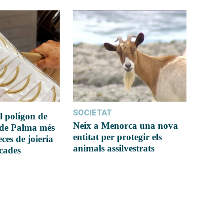
SOCIETAT
l polígon de
Neix a Menorca una nova
 de Palma més
entitat per protegir els
ces de joieria
animals assilvestrats
icades