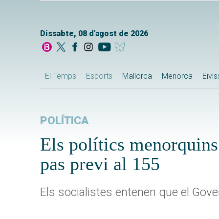
Dissabte, 08 d'agost de 2026
El Temps
Esports
Mallorca
Menorca
Eivi
POLÍTICA
Els polítics menorquins
pas previ al 155
Els socialistes entenen que el Gover