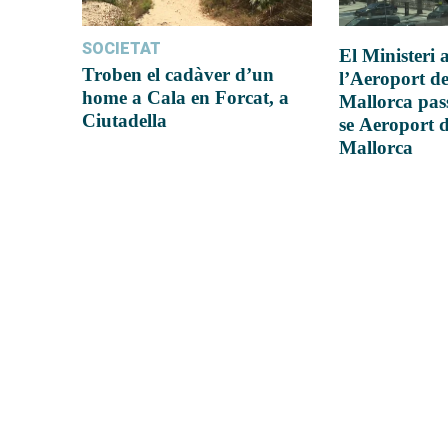
SOCIETAT
El Ministeri
Troben el cadàver d’un
l’Aeroport d
home a Cala en Forcat, a
Mallorca pas
Ciutadella
se Aeroport 
Mallorca