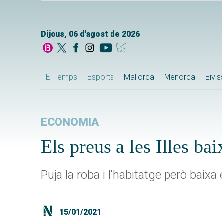
Dijous, 06 d'agost de 2026
El Temps
Esports
Mallorca
Menorca
Eivi
ECONOMIA
Els preus a les Illes b
Puja la roba i l'habitatge però baix
15/01/2021