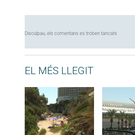
Disculpau, els comentaris es troben tancats
EL MÉS LLEGIT