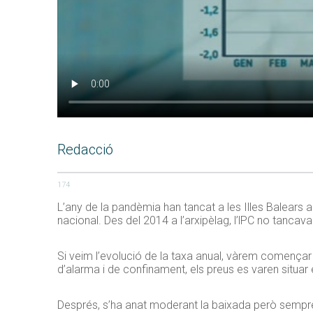
Redacció
174
L’any de la pandèmia han tancat a les Illes Balears
nacional. Des del 2014 a l’arxipèlag, l’lPC no tancav
Si veim l’evolució de la taxa anual, vàrem començar l
d’alarma i de confinament, els preus es varen situar 
Després, s’ha anat moderant la baixada però sempre 