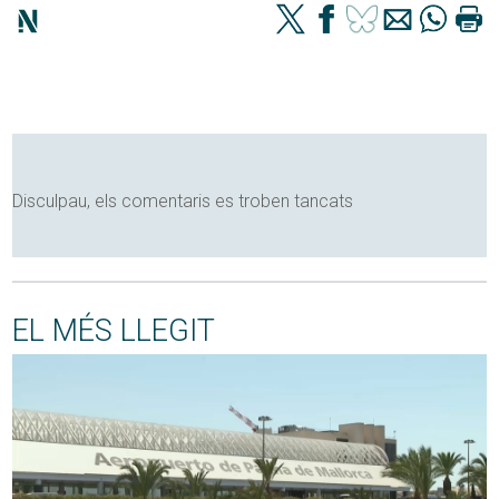
Disculpau, els comentaris es troben tancats
EL MÉS LLEGIT