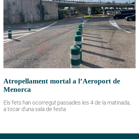
Atropellament mortal a l’Aeroport de
Menorca
Els fets han ocorregut passades les 4 de la matinada,
a tocar d'una sala de festa