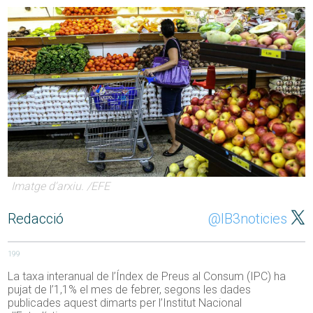
Imatge d'arxiu. /EFE
Redacció
@IB3noticies
199
La taxa interanual de l’Índex de Preus al Consum (IPC) ha
pujat de l’1,1% el mes de febrer, segons les dades
publicades aquest dimarts per l’Institut Nacional